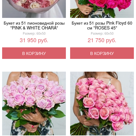
Букет из 51 пионовидной розы
Букет из 51 розы Pink Floyd 60
"PINK & WHITE OHARA"
см "ROSES 45"
Размер: 60x50
Размер: 60x50
31 950 руб.
21 750 руб.
В КОРЗИНУ
В КОРЗИНУ