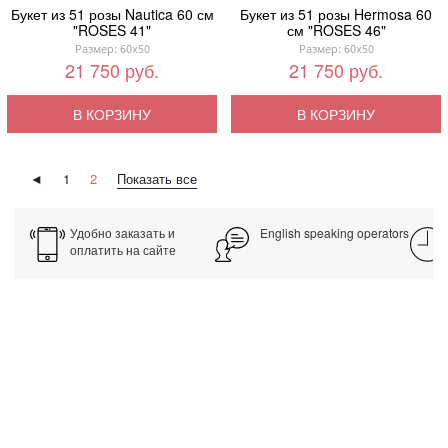
Букет из 51 розы Nautica 60 см
Букет из 51 розы Hermosa 60
"ROSES 41"
см "ROSES 46"
Размер: 60x50
Размер: 60x50
21 750 руб.
21 750 руб.
В КОРЗИНУ
В КОРЗИНУ
◄
1
2
Показать все
Удобно заказать и
English speaking operators
оплатить на сайте