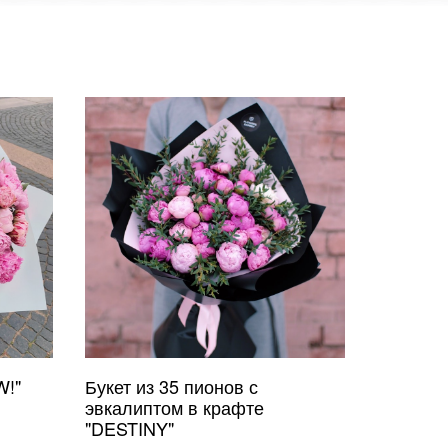
W!"
Букет из 35 пионов с
эвкалиптом в крафте
"DESTINY"