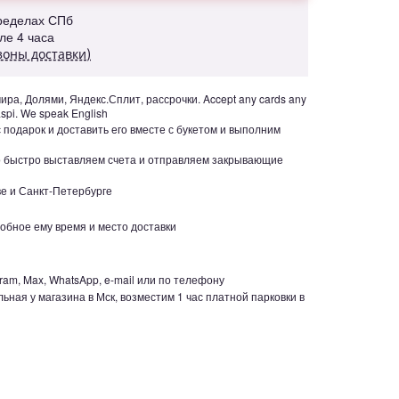
пределах СПб
але 4 часа
зоны доставки)
ра, Долями, Яндекс.Сплит, рассрочки. Accept any cards any
aspi. We speak English
с подарок и доставить его вместе с букетом и выполним
но быстро выставляем счета и отправляем закрывающие
е и Санкт-Петербурге
обное ему время и место доставки
ram, Max, WhatsApp, e-mail или по телефону
ьная у магазина в Мск, возместим 1 час платной парковки в