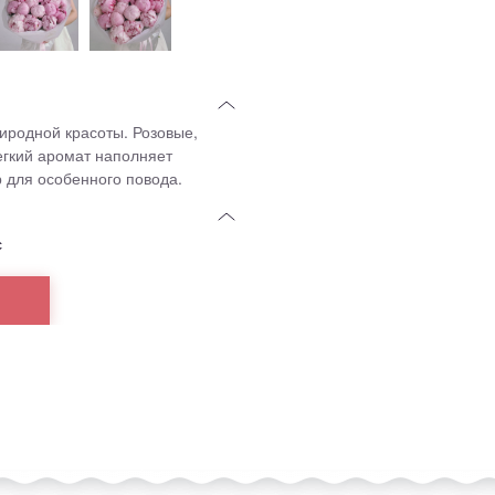
иродной красоты. Розовые,
егкий аромат наполняет
 для особенного повода.
с