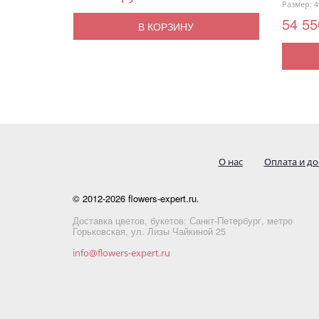
Размер: 4
54 55
В КОРЗИНУ
О нас
Оплата и до
© 2012-2026 flowers-expert.ru.
Доставка цветов, букетов: Санкт-Петербург, метро
Горьковская, ул. Лизы Чайкиной 25
info@flowers-expert.ru