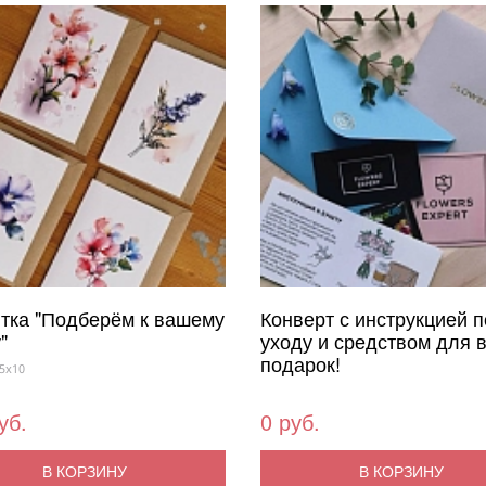
тка "Подберём к вашему
Конверт с инструкцией п
"
уходу и средством для 
подарок!
5x10
уб.
0 руб.
В КОРЗИНУ
В КОРЗИНУ