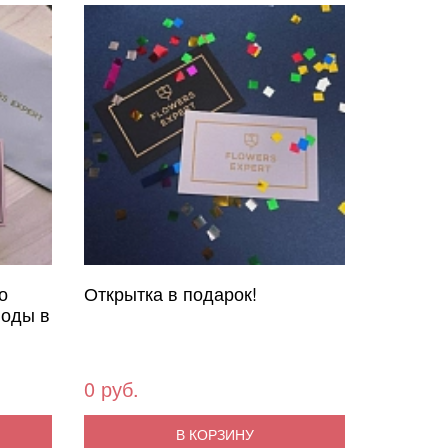
о
Открытка в подарок!
воды в
0 руб.
В КОРЗИНУ