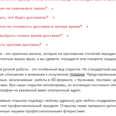
ен ли самовывоз заказа?
ать, что букет доставили?
тся ли стоимость доставки в ночное время?
 выбрать точное время доставки?
есть срочная доставка?
и - это приятная мелочь, которая на протяжении столетий передае
есколько ваших фраз, и вы удивите, порадуете или покорите сердце
и ручной работы - это особенный вид открыток. Не стандартный ша
ое отношение и внимание к получателю
. Представленные
подарка
ные, эксклюзивные работы в 3D-формате, с бусинами, лентами, 
ами. Все наши открытки неповторимы, их коллекция постоянно об
графии на указанный вами электронный адрес.
ивные открытки подойдут любому адресату для любого поздравлени
или профессиональный праздник. Открытка также прекрасно допо
енную нашими профессиональными флористами.