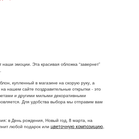
т наши эмоции. Эта красивая обложка “завернет”
.
блон, купленный в магазине на скорую руку, а
 на нашем сайте поздравительные открытки - это
цветами и другими милыми декоративными
новляется. Для удобства выбора мы отправим вам
я: в День рождения, Новый год, 8 марта, на
лнит любой подарок или
,
цветочную композицию