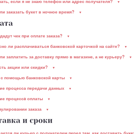
лать, если я не знаю телефон или адрес получателя?
ли заказать букет в ночное время?
ата
дадут чек при оплате заказа?
сно ли расплачиваться банковской карточкой на сайте?
ли заплатить за доставку прямо в магазине, а не курьеру?
есть акции или скидки?
 с помощью банковской карты
ие процесса передачи данных
ие процессa оплаты
нулировании заказа
тавка и сроки
ается ли курьер с получателем перед тем, как доставить бук