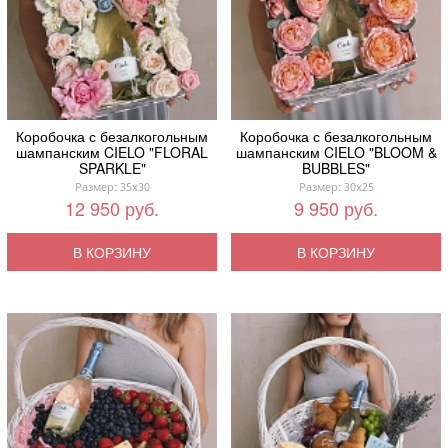
Коробочка с безалкогольным
Коробочка с безалкогольным
шампанским CIELO "FLORAL
шампанским CIELO "BLOOM &
SPARKLE"
BUBBLES"
Размер: 35x30
Размер: 30x25
12 950 руб.
9 950 руб.
В КОРЗИНУ
В КОРЗИНУ