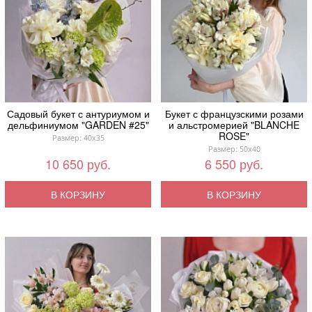
Садовый букет с антуриумом и
Букет с французскими розами
дельфиниумом "GARDEN #25"
и альстромерией "BLANCHE
ROSE"
Размер: 40x35
Размер: 50x40
10 650 руб.
6 550 руб.
В КОРЗИНУ
В КОРЗИНУ