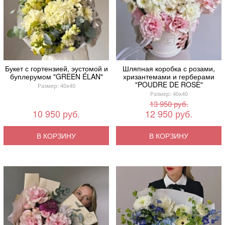
Букет с гортензией, эустомой и
Шляпная коробка с розами,
буплерумом "GREEN ÉLAN"
хризантемами и герберами
"POUDRE DE ROSE"
Размер: 40x40
Размер: 40x40
13 950 руб.
10 950 руб.
12 950 руб.
В КОРЗИНУ
В КОРЗИНУ