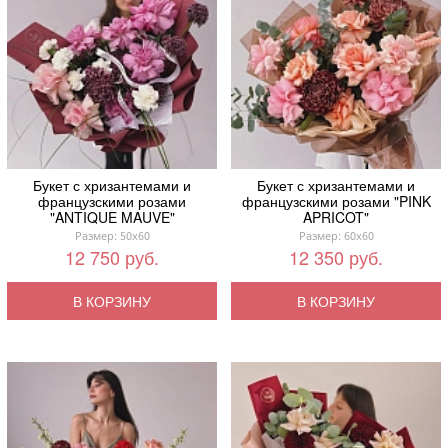
Букет с хризантемами и
Букет с хризантемами и
французскими розами
французскими розами "PINK
"ANTIQUE MAUVE"
APRICOT"
Размер: 50x60
Размер: 60x60
12 750 руб.
12 350 руб.
В КОРЗИНУ
В КОРЗИНУ