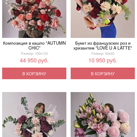
Композиция в кашпо "AUTUMN
Букет из французских роз и
CHIC"
хризантем "LOVE U A LATTE"
Размер: 100x120
Размер: 60x60
44 950 руб.
10 950 руб.
В КОРЗИНУ
В КОРЗИНУ