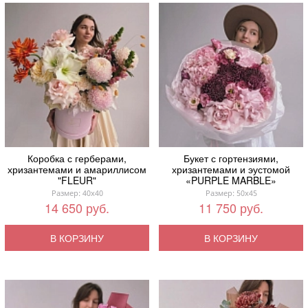
Коробка с герберами,
Букет с гортензиями,
хризантемами и амариллисом
хризантемами и эустомой
"FLEUR"
«PURPLE MARBLE»
Размер: 40x40
Размер: 50x45
14 650 руб.
11 750 руб.
В КОРЗИНУ
В КОРЗИНУ