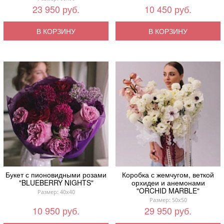
23 950 руб.
10 450 руб.
В КОРЗИНУ
В КОРЗИНУ
Букет с пионовидными розами
Коробка с жемчугом, веткой
"BLUEBERRY NIGHTS"
орхидеи и анемонами
"ORCHID MARBLE"
Размер: 40x40
Размер: 50x50
10 950 руб.
29 950 руб.