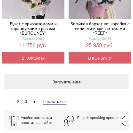
Букет с хризантемами и
Большая бархатная коробка с
французскими розами
лилиями и хризантемами
"BURGUNDY"
"REEF"
Размер: 70x60
Размер: 80x80
11 750 руб.
25 950 руб.
В КОРЗИНУ
В КОРЗИНУ
Загрузить еще
1
2
3
►
Показать все
Удобно заказать и
English speaking operators
оплатить на сайте