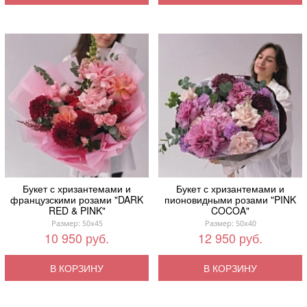
Букет с хризантемами и
Букет с хризантемами и
французскими розами "DARK
пионовидными розами "PINK
RED & PINK"
COCOA"
Размер: 50x45
Размер: 50x40
10 950 руб.
12 950 руб.
В КОРЗИНУ
В КОРЗИНУ