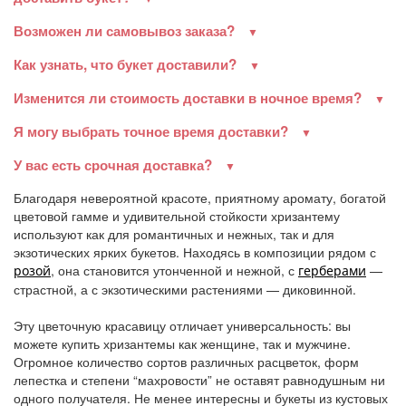
Возможен ли самовывоз заказа?
Как узнать, что букет доставили?
Изменится ли стоимость доставки в ночное время?
Я могу выбрать точное время доставки?
У вас есть срочная доставка?
Благодаря невероятной красоте, приятному аромату, богатой
цветовой гамме и удивительной стойкости хризантему
используют как для романтичных и нежных, так и для
экзотических ярких букетов. Находясь в композиции рядом с
, она становится утонченной и нежной, с
—
розой
герберами
страстной, а с экзотическими растениями — диковинной.
Эту цветочную красавицу отличает универсальность: вы
можете купить хризантемы как женщине, так и мужчине.
Огромное количество сортов различных расцветок, форм
лепестка и степени “махровости” не оставят равнодушным ни
одного получателя. Не менее интересны и букеты из кустовых