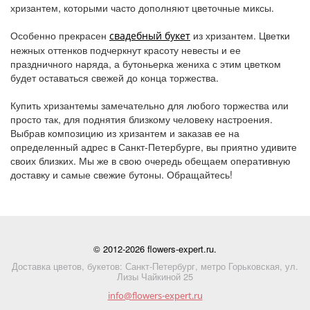
хризантем, которыми часто дополняют цветочные миксы.
Особенно прекрасен
из хризантем. Цветки
свадебный букет
нежных оттенков подчеркнут красоту невесты и ее
праздничного наряда, а бутоньерка жениха с этим цветком
будет оставаться свежей до конца торжества.
Купить хризантемы замечательно для любого торжества или
просто так, для поднятия близкому человеку настроения.
Выбрав композицию из хризантем и заказав ее на
определенный адрес в Санкт-Петербурге, вы приятно удивите
своих близких. Мы же в свою очередь обещаем оперативную
доставку и самые свежие бутоны. Обращайтесь!
© 2012-2026 flowers-expert.ru.
Доставка цветов, букетов: Санкт-Петербург, метро Горьковская, ул.
Лизы Чайкиной 25
info@flowers-expert.ru