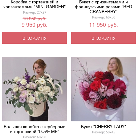
Коробка с гортензией и
Букет с хризантемами и
хризантемами "MINI GARDEN"
французскими розами "RED
CRANBERRY"
Размер: 27x27
Размер: 60x50
10 950 руб.
9 950 руб.
11 950 руб.
В КОРЗИНУ
В КОРЗИНУ
Большая коробка с герберами
Букет "CHERRY LADY"
и гортензией "LOVE ME"
Размер: 50x45
Размер: 60x90