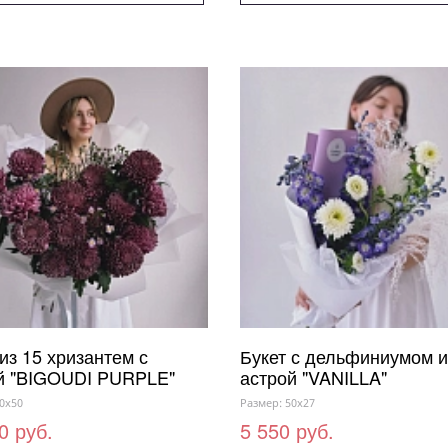
из 15 хризантем с
Букет с дельфиниумом и
й "BIGOUDI PURPLE"
астрой "VANILLA"
0x50
Размер: 50x27
0 руб.
5 550 руб.