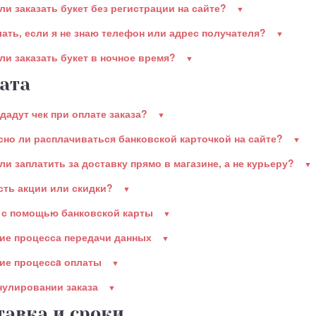
ли заказать букет без регистрации на сайте?
лать, если я не знаю телефон или адрес получателя?
ли заказать букет в ночное время?
ата
дадут чек при оплате заказа?
сно ли расплачиваться банковской карточкой на сайте?
ли заплатить за доставку прямо в магазине, а не курьеру?
есть акции или скидки?
 с помощью банковской карты
ие процесса передачи данных
ие процессa оплаты
нулировании заказа
тавка и сроки