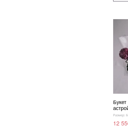
Букет 
астро
Размер: 6
12 55