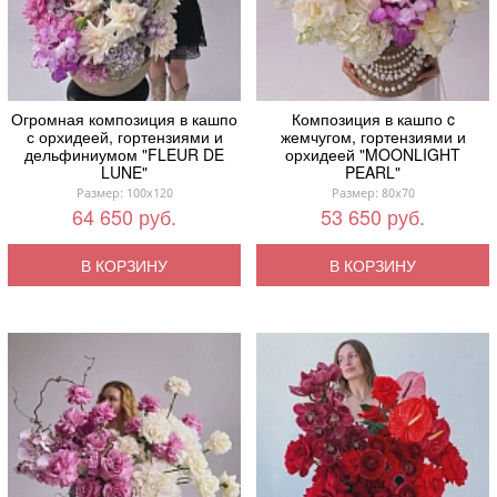
Огромная композиция в кашпо
Композиция в кашпо c
с орхидеей, гортензиями и
жемчугом, гортензиями и
дельфиниумом "FLEUR DE
орхидеей "MOONLIGHT
LUNE"
PEARL"
Размер: 100x120
Размер: 80x70
64 650 руб.
53 650 руб.
В КОРЗИНУ
В КОРЗИНУ