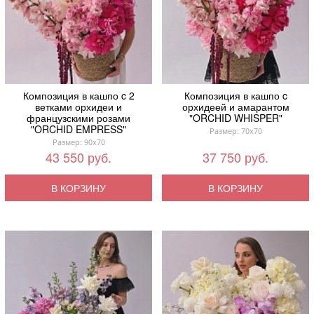
Композиция в кашпо c 2
Композиция в кашпо c
ветками орхидеи и
орхидеей и амарантом
французскими розами
"ORCHID WHISPER"
"ORCHID EMPRESS"
Размер: 70x70
Размер: 90x70
43 550 руб.
37 750 руб.
В КОРЗИНУ
В КОРЗИНУ