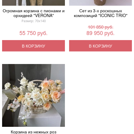
Огромная корзина с пионами и
Сет из 3-х роскошных
орхидеей "VERONA"
композиций "ICONIC TRIO"
Размер: 70x140
101 850 руб.
55 750 руб.
89 950 руб.
В КОРЗИНУ
В КОРЗИНУ
Корзина из нежных роз