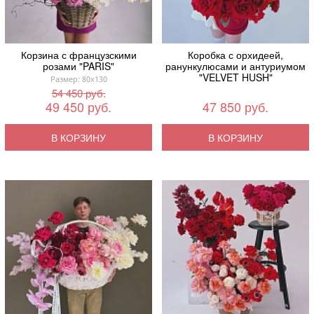
Корзина с французскими
Коробка с орхидеей,
розами "PARIS"
ранункулюсами и антуриумом
"VELVET HUSH"
Размер: 80x130
54 450 руб.
49 450 руб.
47 850 руб.
В КОРЗИНУ
В КОРЗИНУ