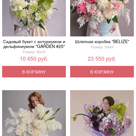
Садовый букет с антуриумом и
Шляпная коробка "BELIZE"
дельфиниумом "GARDEN #25"
Размер: 50x60
Размер: 40x35
10 650 руб.
23 550 руб.
В КОРЗИНУ
В КОРЗИНУ