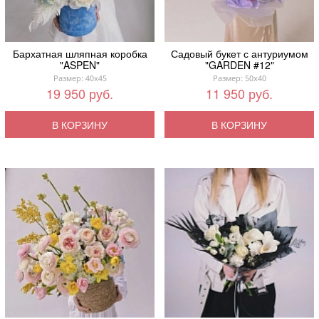
Бархатная шляпная коробка
Садовый букет с антуриумом
"ASPEN"
"GARDEN #12"
Размер: 40x45
Размер: 50x40
19 950 руб.
11 950 руб.
В КОРЗИНУ
В КОРЗИНУ