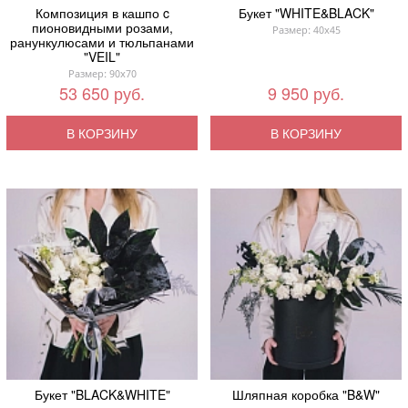
Композиция в кашпо c
Букет "WHITE&BLACK"
пионовидными розами,
Размер: 40x45
ранункулюсами и тюльпанами
"VEIL"
Размер: 90x70
53 650 руб.
9 950 руб.
В КОРЗИНУ
В КОРЗИНУ
Букет "BLACK&WHITE"
Шляпная коробка "B&W"