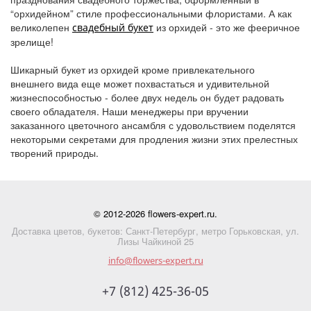
“орхидейном” стиле профессиональными флористами. А как
великолепен
из орхидей - это же фееричное
свадебный букет
зрелище!
Шикарный букет из орхидей кроме привлекательного
внешнего вида еще может похвастаться и удивительной
жизнеспособностью - более двух недель он будет радовать
своего обладателя. Наши менеджеры при вручении
заказанного цветочного ансамбля с удовольствием поделятся
некоторыми секретами для продления жизни этих прелестных
творений природы.
© 2012-2026 flowers-expert.ru.
Доставка цветов, букетов: Санкт-Петербург, метро Горьковская, ул.
Лизы Чайкиной 25
info@flowers-expert.ru
+7 (812) 425-36-05