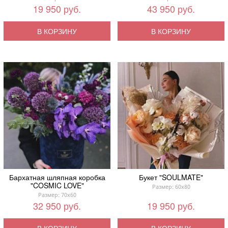
19 950 руб.
43 950 руб.
В КОРЗИНУ
В КОРЗИНУ
Бархатная шляпная коробка
Букет "SOULMATE"
"COSMIC LOVE"
Размер: 60x80
Размер: 70x60
32 950 руб.
19 950 руб.