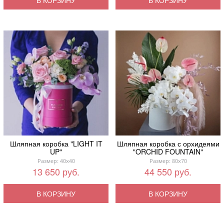
В КОРЗИНУ
В КОРЗИНУ
Шляпная коробка "LIGHT IT
Шляпная коробка с орхидеями
UP"
"ORCHID FOUNTAIN"
Размер: 40x40
Размер: 80x70
13 650 руб.
44 550 руб.
В КОРЗИНУ
В КОРЗИНУ