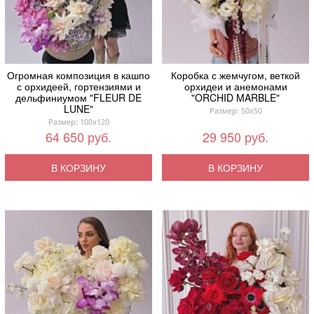
Огромная композиция в кашпо
Коробка с жемчугом, веткой
с орхидеей, гортензиями и
орхидеи и анемонами
дельфиниумом "FLEUR DE
"ORCHID MARBLE"
LUNE"
Размер: 50x50
Размер: 100x120
64 650 руб.
29 950 руб.
В КОРЗИНУ
В КОРЗИНУ