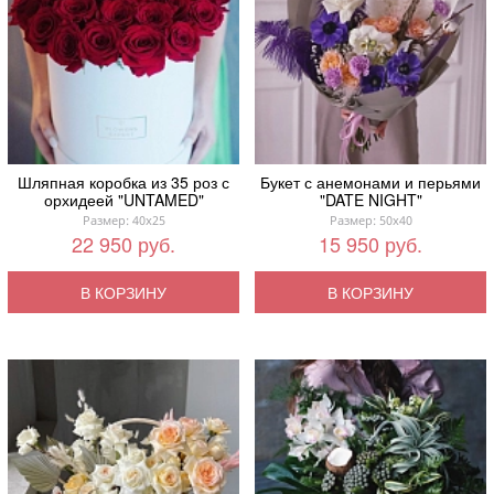
Шляпная коробка из 35 роз с
Букет с анемонами и перьями
орхидеей "UNTAMED"
"DATE NIGHT"
Размер: 40x25
Размер: 50x40
22 950 руб.
15 950 руб.
В КОРЗИНУ
В КОРЗИНУ