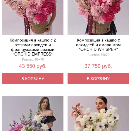
Композиция в кашпо c 2
Композиция в кашпо c
ветками орхидеи и
орхидеей и амарантом
французскими розами
"ORCHID WHISPER"
"ORCHID EMPRESS"
Размер: 70x70
Размер: 90x70
43 550 руб.
37 750 руб.
В КОРЗИНУ
В КОРЗИНУ