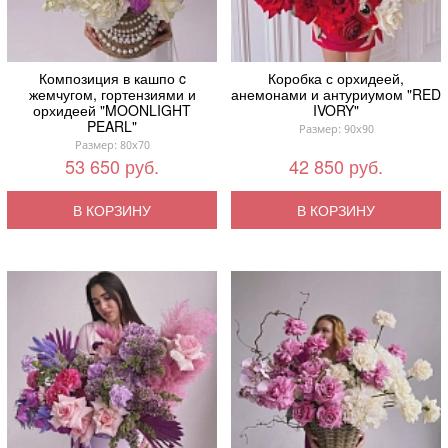
Композиция в кашпо c
Коробка с орхидеей,
жемчугом, гортензиями и
анемонами и антуриумом "RED
орхидеей "MOONLIGHT
IVORY"
PEARL"
Размер: 90x90
Размер: 80x70
53 650 руб.
42 850 руб.
В КОРЗИНУ
В КОРЗИНУ