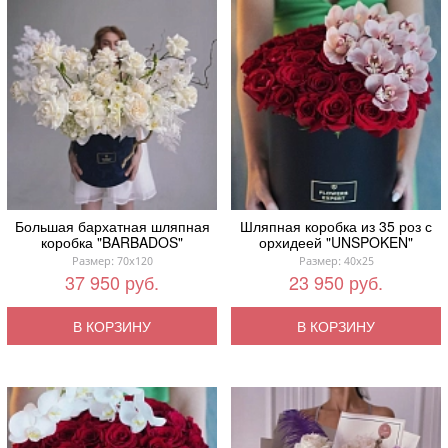
Большая бархатная шляпная
Шляпная коробка из 35 роз с
коробка "BARBADOS"
орхидеей "UNSPOKEN"
Размер: 70x120
Размер: 40x25
37 950 руб.
23 950 руб.
В КОРЗИНУ
В КОРЗИНУ