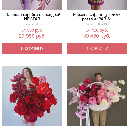
Шляпная коробка с орхидеей
Корзина с французскими
"NECTAR"
розами "PARIS"
Размер: 60x90
Размер: 80x130
34 550 руб.
54 450 руб.
27 950 руб.
49 450 руб.
В КОРЗИНУ
В КОРЗИНУ