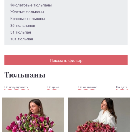
Фиолетовые тюльпаны
Желтые тюльпаны
Красные тюльпаны
35 тюльпанов
51 тюльпан
101 тюльпан
Показать фильтр
Тюльпаны
По популярности
По цене
По названию
По дате