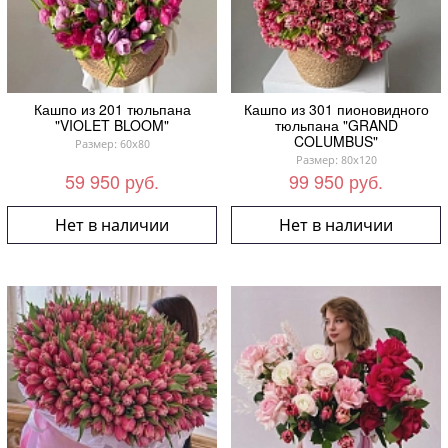
Кашпо из 201 тюльпана
Кашпо из 301 пионовидного
"VIOLET BLOOM"
тюльпана "GRAND
COLUMBUS"
Размер: 60x80
Размер: 80x120
59 950 руб.
99 950 руб.
Нет в наличии
Нет в наличии