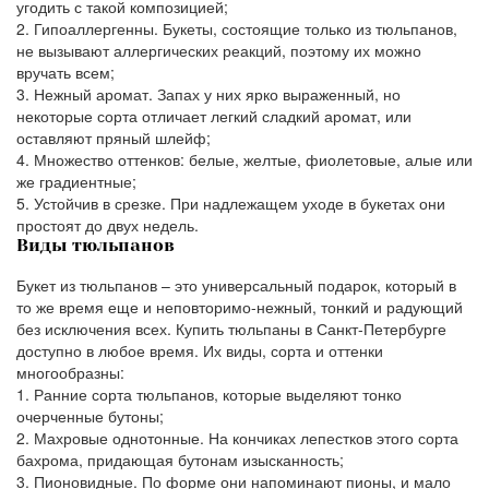
угодить с такой композицией;
Гипоаллергенны. Букеты, состоящие только из тюльпанов,
не вызывают аллергических реакций, поэтому их можно
вручать всем;
Нежный аромат. Запах у них ярко выраженный, но
некоторые сорта отличает легкий сладкий аромат, или
оставляют пряный шлейф;
Множество оттенков: белые, желтые, фиолетовые, алые или
же градиентные;
Устойчив в срезке. При надлежащем уходе в букетах они
простоят до двух недель.
Виды тюльпанов
Букет из тюльпанов – это универсальный подарок, который в
то же время еще и неповторимо-нежный, тонкий и радующий
без исключения всех. Купить тюльпаны в Санкт-Петербурге
доступно в любое время. Их виды, сорта и оттенки
многообразны:
Ранние сорта тюльпанов, которые выделяют тонко
очерченные бутоны;
Махровые однотонные. На кончиках лепестков этого сорта
бахрома, придающая бутонам изысканность;
Пионовидные. По форме они напоминают пионы, и мало