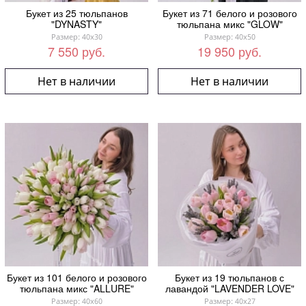
Букет из 25 тюльпанов
Букет из 71 белого и розового
"DYNASTY"
тюльпана микс "GLOW"
Размер: 40x30
Размер: 40x50
7 550 руб.
19 950 руб.
Нет в наличии
Нет в наличии
Букет из 101 белого и розового
Букет из 19 тюльпанов с
тюльпана микс "ALLURE"
лавандой "LAVENDER LOVE"
Размер: 40x60
Размер: 40x27