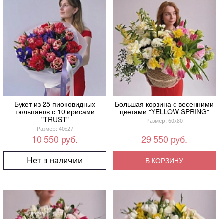
Букет из 25 пионовидных
Большая корзина с весенними
тюльпанов с 10 ирисами
цветами "YELLOW SPRING"
"TRUST"
Размер: 60x80
Размер: 40x27
10 550 руб.
29 550 руб.
Нет в наличии
В КОРЗИНУ