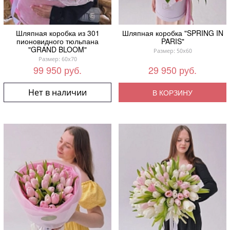
Шляпная коробка из 301
Шляпная коробка "SPRING IN
пионовидного тюльпана
PARIS"
"GRAND BLOOM"
Размер: 50x60
Размер: 60x70
99 950 руб.
29 950 руб.
Нет в наличии
В КОРЗИНУ