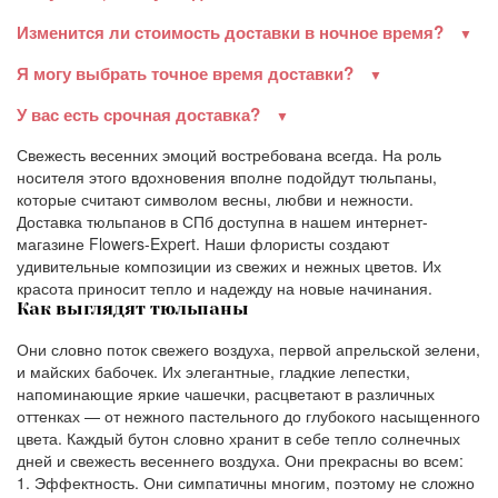
Изменится ли стоимость доставки в ночное время?
Я могу выбрать точное время доставки?
У вас есть срочная доставка?
Свежесть весенних эмоций востребована всегда. На роль
носителя этого вдохновения вполне подойдут тюльпаны,
которые считают символом весны, любви и нежности.
Доставка тюльпанов в СПб доступна в нашем интернет-
магазине Flowers-Expert. Наши флористы создают
удивительные композиции из свежих и нежных цветов. Их
красота приносит тепло и надежду на новые начинания.
Как выглядят тюльпаны
Они словно поток свежего воздуха, первой апрельской зелени,
и майских бабочек. Их элегантные, гладкие лепестки,
напоминающие яркие чашечки, расцветают в различных
оттенках — от нежного пастельного до глубокого насыщенного
цвета. Каждый бутон словно хранит в себе тепло солнечных
дней и свежесть весеннего воздуха. Они прекрасны во всем:
Эффектность. Они симпатичны многим, поэтому не сложно