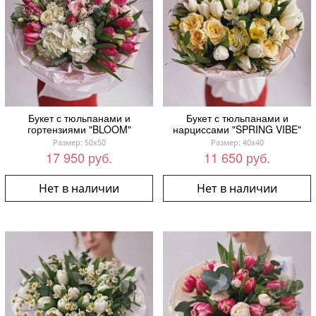
Букет с тюльпанами и
Букет с тюльпанами и
гортензиями "BLOOM"
нарциссами "SPRING VIBE"
Размер: 50x50
Размер: 40x40
17 950 руб.
11 650 руб.
Нет в наличии
Нет в наличии