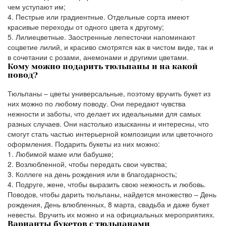
чем уступают им;
Пестрые или градиентные. Отдельные сорта имеют
красивые переходы от одного цвета к другому;
Лилиецветные. Заостренные лепесточки напоминают
соцветие лилий, и красиво смотрятся как в чистом виде, так и
в сочетании с розами, анемонами и другими цветами.
Кому можно подарить тюльпаны и на какой
повод?
Тюльпаны – цветы универсальные, поэтому вручить букет из
них можно по любому поводу. Они передают чувства
нежности и заботы, что делает их идеальными для самых
разных случаев. Они настолько изысканны и интересны, что
смогут стать частью интерьерной композиции или цветочного
оформления. Подарить букеты из них можно:
Любимой маме или бабушке;
Возлюбленной, чтобы передать свои чувства;
Коллеге на день рождения или в благодарность;
Подруге, жене, чтобы выразить свою нежность и любовь.
Поводов, чтобы дарить тюльпаны, найдется множество – День
рождения, День влюбленных, 8 марта, свадьба и даже букет
невесты. Вручить их можно и на официальных мероприятиях.
Варианты букетов с тюльпанами