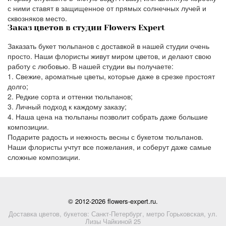
с ними ставят в защищенное от прямых солнечных лучей и
сквозняков место.
Заказ цветов в студии Flowers Expert
Заказать букет тюльпанов с доставкой в нашей студии очень
просто. Наши флористы живут миром цветов, и делают свою
работу с любовью. В нашей студии вы получаете:
Свежие, ароматные цветы, которые даже в срезке простоят
долго;
Редкие сорта и оттенки тюльпанов;
Личный подход к каждому заказу;
Наша цена на тюльпаны позволит собрать даже большие
композиции.
Подарите радость и нежность весны с букетом тюльпанов.
Наши флористы учтут все пожелания, и соберут даже самые
сложные композиции.
© 2012-2026 flowers-expert.ru.
Доставка цветов, букетов: Санкт-Петербург, метро Горьковская, ул.
Лизы Чайкиной 25