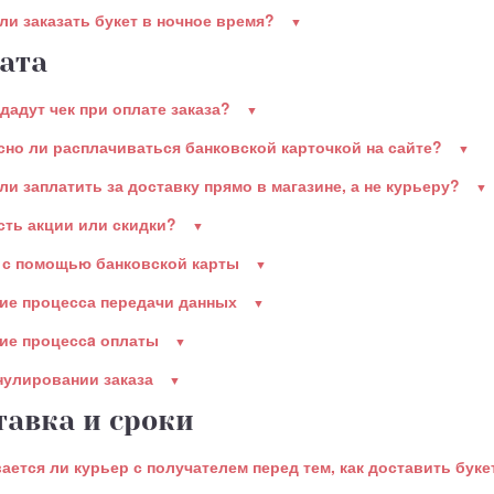
ли заказать букет в ночное время?
ата
дадут чек при оплате заказа?
сно ли расплачиваться банковской карточкой на сайте?
ли заплатить за доставку прямо в магазине, а не курьеру?
есть акции или скидки?
 с помощью банковской карты
ие процесса передачи данных
ие процессa оплаты
нулировании заказа
тавка и сроки
ается ли курьер с получателем перед тем, как доставить бук