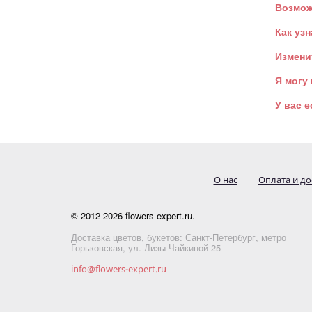
Возмож
Как узн
Измени
Я могу
У вас 
О нас
Оплата и до
© 2012-2026 flowers-expert.ru.
Доставка цветов, букетов: Санкт-Петербург, метро
Горьковская, ул. Лизы Чайкиной 25
info@flowers-expert.ru