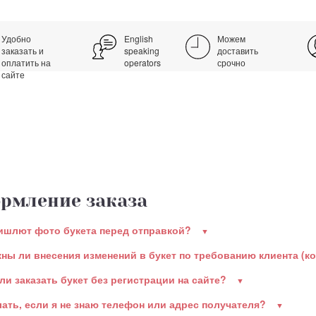
Удобно
English
Можем
заказать и
speaking
доставить
оплатить на
operators
срочно
сайте
рмление заказа
ишлют фото букета перед отправкой?
ны ли внесения изменений в букет по требованию клиента (к
ли заказать букет без регистрации на сайте?
лать, если я не знаю телефон или адрес получателя?