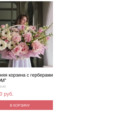
няя корзина с герберами
OM"
0x80
0 руб.
В КОРЗИНУ