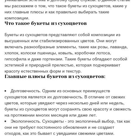
мы расскажем о том, что такое букеты из сухоцветов, какие у
них главные плюсы и как правильно выбирать такие
композиции.
Что такое букеты из сухоцветов
Букеты из сухоцветов представляют собой композиции из
высушенных или стабилизированных цветов. Они могут
включать разнообразные элементы, такие как розы, лаванда,
хлопок, колоски пшеницы, ковыль, коробочки лотоса,
гипсофила и даже гортензии. Такие букеты обладают особой
эстетикой и природной прелестью, которая подчеркивает
красоту естественных форм и текстур.
Главные плюсы букетов из сухоцветов:
Долговечность. Одним из основных преимуществ
сухоцветов является их долговечность. В отличие от свежих
цветов, которые увядают через несколько дней или недель,
букеты из сухоцветов могут сохранять свою красоту и свежесть
на протяжении многих месяцев или даже лет.
Экологичность. Сухоцветы - это экологичный выбор, так как
они не требуют постоянного обновления и не создают
отходов, как это бывает с увядшими свежими цветами.