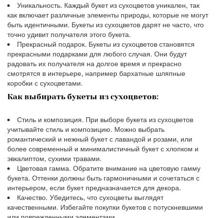
Уникальность. Каждый букет из сухоцветов уникален, так
как включает различные элементы природы, которые не могут
быть идентичными. Букеты из сухоцветов дарят не часто, что
точно удивит получателя этого букета.
Прекрасный подарок. Букеты из сухоцветов становятся
прекрасными подарками для любого случая. Они будут
радовать их получателя на долгое время и прекрасно
смотрятся в интерьере, например бархатные шляпные
коробки с сухоцветами.
Как выбирать букеты из сухоцветов:
Стиль и композиция. При выборе букета из сухоцветов
учитывайте стиль и композицию. Можно выбрать
романтический и нежный букет с лавандой и розами, или
более современный и минималистичный букет с хлопком и
эвкалиптом, сухими травами.
Цветовая гамма. Обратите внимание на цветовую гамму
букета. Оттенки должны быть гармоничными и сочетаться с
интерьером, если букет предназначается для декора.
Качество. Убедитесь, что сухоцветы выглядят
качественными. Избегайте покупки букетов с потускневшими
или поврежденными элементами.