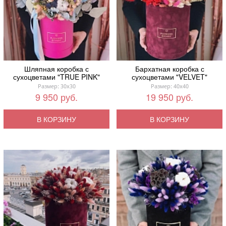
Шляпная коробка с
Бархатная коробка с
сухоцветами "TRUE PINK"
сухоцветами "VELVET"
Размер: 30x30
Размер: 40x40
9 950 руб.
19 950 руб.
В КОРЗИНУ
В КОРЗИНУ