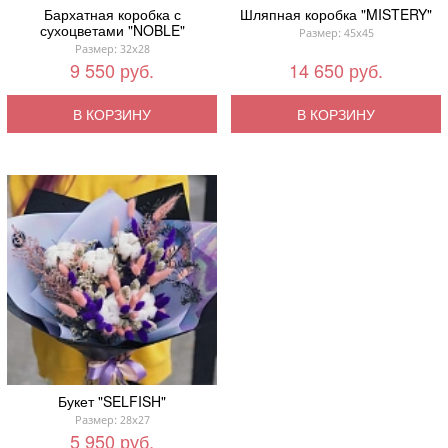
Бархатная коробка с
Шляпная коробка "MISTERY"
сухоцветами "NOBLE"
Размер: 45x45
Размер: 32x28
9 550 руб.
14 650 руб.
В КОРЗИНУ
В КОРЗИНУ
Букет "SELFISH"
Размер: 28x27
5 950 руб.