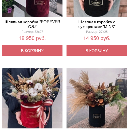
Шляпная коробка "FOREVER
Шляпная коробка с
YOU"
сухоцветами"MINX"
Размер: 32x27
Размер: 27x25
18 950 руб.
14 950 руб.
В КОРЗИНУ
В КОРЗИНУ