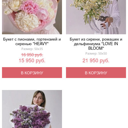
Букет с пионами, гортензией и
Букет из сирени, ромашек и
сиренью "HEAVY"
дельфиниума "LOVE IN
BLOOM"
Размер: 50x35
Размер: 50x50
16 950 руб.
15 950 руб.
21 950 руб.
В КОРЗИНУ
В КОРЗИНУ