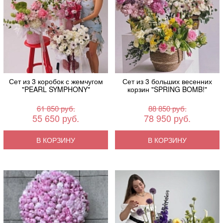
Сет из 3 коробок с жемчугом
Сет из 3 больших весенних
"PEARL SYMPHONY"
корзин "SPRING BOMB!"
61 850 руб.
88 850 руб.
55 650 руб.
78 950 руб.
В КОРЗИНУ
В КОРЗИНУ