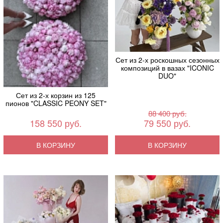
Сет из 2-х роскошных сезонных
композиций в вазах "ICONIC
DUO"
Сет из 2-х корзин из 125
пионов "CLASSIC PEONY SET"
88 400 руб.
158 550 руб.
79 550 руб.
В КОРЗИНУ
В КОРЗИНУ