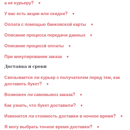
а не курьеру?
У вас есть акции или скидки?
Оплата с помощью банковской карты
Описание процесса передачи данных
Описание процессa оплаты
При аннулировании заказа
Доставка и сроки
Связывается ли курьер с получателем перед тем, как
доставить букет?
Возможен ли самовывоз заказа?
Как узнать, что букет доставили?
Изменится ли стоимость доставки в ночное время?
Я могу выбрать точное время доставки?