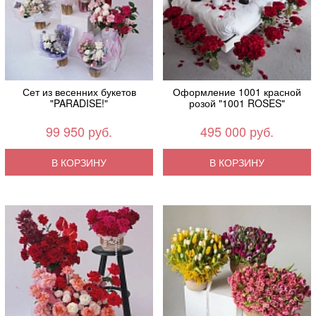
Сет из весенних букетов
Оформление 1001 красной
"PARADISE!"
розой "1001 ROSES"
99 950 руб.
495 000 руб.
В КОРЗИНУ
В КОРЗИНУ