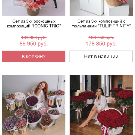
Сет из 3-х роскошных
Сет из 3-х композиций с
композиций "ICONIC TRIO"
тюльпанами "TULIP TRINITY"
101 850 руб.
198 750 руб.
89 950 руб.
178 850 руб.
Нет в наличии
В КОРЗИНУ