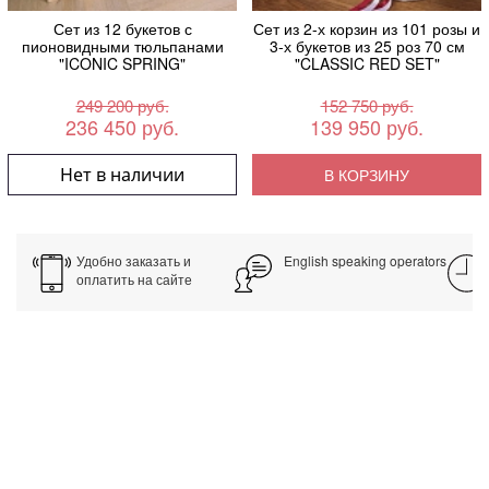
Сет из 12 букетов с
Сет из 2-х корзин из 101 розы и
пионовидными тюльпанами
3-х букетов из 25 роз 70 см
"ICONIC SPRING"
"CLASSIC RED SET"
249 200 руб.
152 750 руб.
236 450 руб.
139 950 руб.
Нет в наличии
В КОРЗИНУ
Удобно заказать и
English speaking operators
оплатить на сайте