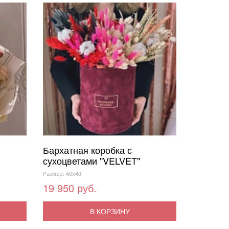
Бархатная коробка с
сухоцветами "VELVET"
Размер: 40x40
19 950 руб.
В КОРЗИНУ