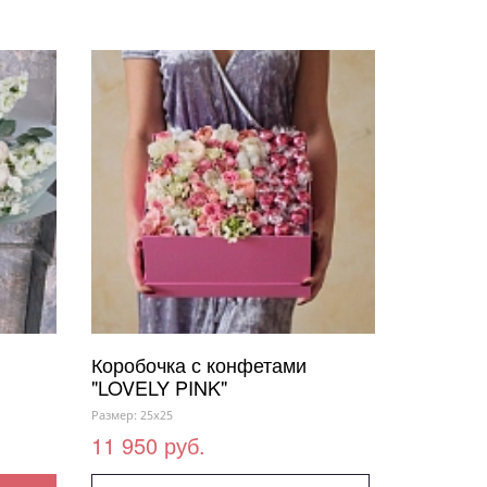
Коробочка с конфетами
"LOVELY PINK"
Размер: 25x25
11 950 руб.