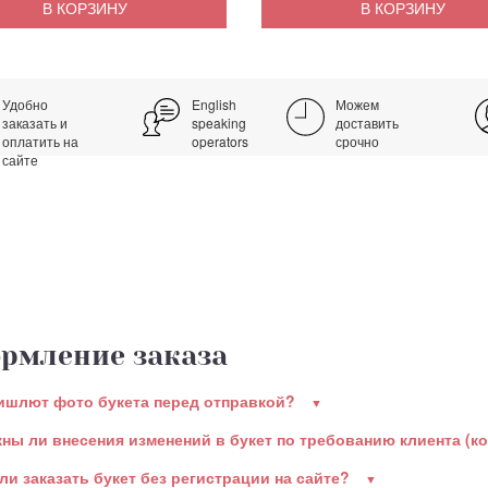
В КОРЗИНУ
В КОРЗИНУ
Удобно
English
Можем
заказать и
speaking
доставить
оплатить на
operators
срочно
сайте
рмление заказа
ишлют фото букета перед отправкой?
ны ли внесения изменений в букет по требованию клиента (к
ли заказать букет без регистрации на сайте?