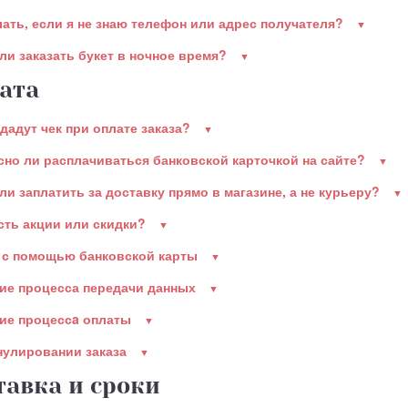
лать, если я не знаю телефон или адрес получателя?
ли заказать букет в ночное время?
ата
дадут чек при оплате заказа?
сно ли расплачиваться банковской карточкой на сайте?
ли заплатить за доставку прямо в магазине, а не курьеру?
есть акции или скидки?
 с помощью банковской карты
ие процесса передачи данных
ие процессa оплаты
нулировании заказа
тавка и сроки