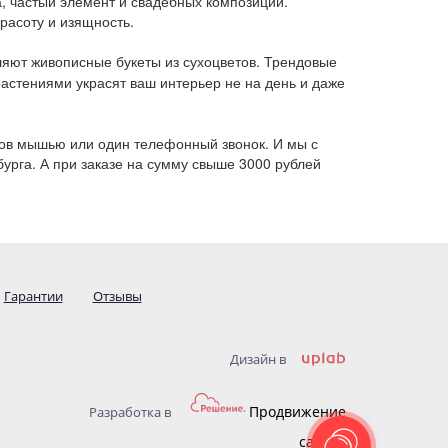
а, частый элемент и свадебных композиций.
расоту и изящность.
яют живописные букеты из сухоцветов. Трендовые
растениями украсят ваш интерьер не на день и даже
ликов мышью или один телефонный звонок. И мы с
урга. А при заказе на сумму свыше 3000 рублей
Гарантии
Отзывы
Дизайн в
Продвижение
Разработка в
сайтов