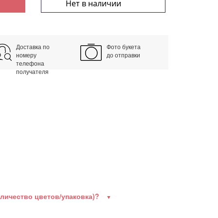
Нет в наличии
Доставка по
Фото букета
номеру
до отправки
телефона
получателя
оличество цветов/упаковка)?