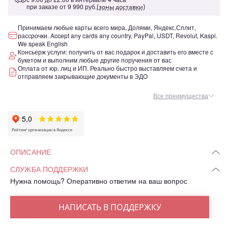
при заказе от
9 990 руб.
(зоны доставки)
Принимаем любые карты всего мира, Долями, Яндекс.Сплит,
рассрочки. Accept any cards any country, PayPal, USDT, Revolut, Kaspi.
We speak English
Консьерж услуги: получить от вас подарок и доставить его вместе с
букетом и выполним любые другие поручения от вас
Оплата от юр. лиц и ИП. Реально быстро выставляем счета и
отправляем закрывающие документы в ЭДО
Все преимущества
ОПИСАНИЕ
СЛУЖБА ПОДДЕРЖКИ
Нужна помощь? Оперативно ответим на ваш вопрос
НАПИСАТЬ В ПОДДЕРЖКУ