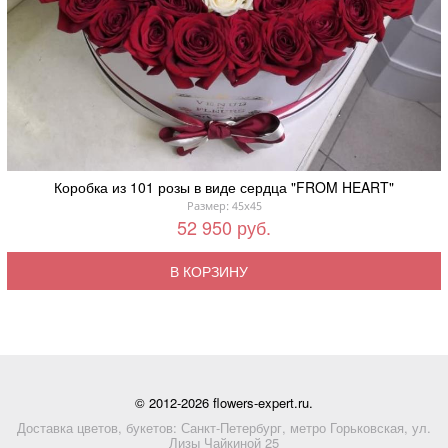
Коробка из 101 розы в виде сердца "FROM HEART"
Размер: 45x45
52 950 руб.
В КОРЗИНУ
© 2012-2026 flowers-expert.ru.
Доставка цветов, букетов: Санкт-Петербург, метро Горьковская, ул.
Лизы Чайкиной 25