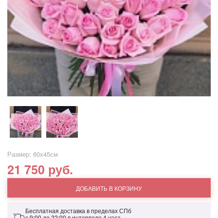
Размер: 60х45см
21 750 руб.
ДОБАВИТЬ В КОРЗИНУ
Бесплатная доставка в пределах СПб
с 9:00 до 22:00 в интервале 4 часа