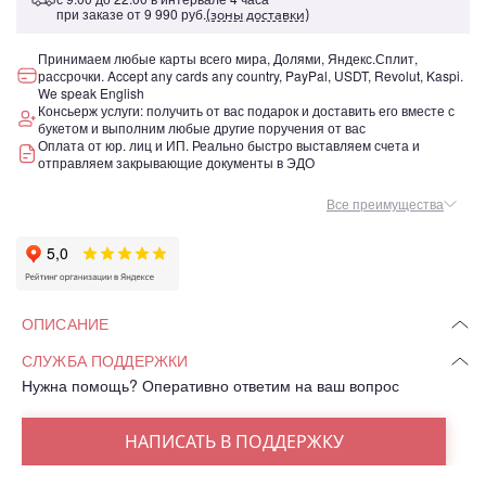
при заказе от
9 990 руб.
(зоны доставки)
Принимаем любые карты всего мира, Долями, Яндекс.Сплит,
рассрочки. Accept any cards any country, PayPal, USDT, Revolut, Kaspi.
We speak English
Консьерж услуги: получить от вас подарок и доставить его вместе с
букетом и выполним любые другие поручения от вас
Оплата от юр. лиц и ИП. Реально быстро выставляем счета и
отправляем закрывающие документы в ЭДО
Все преимущества
ОПИСАНИЕ
СЛУЖБА ПОДДЕРЖКИ
Нужна помощь? Оперативно ответим на ваш вопрос
НАПИСАТЬ В ПОДДЕРЖКУ