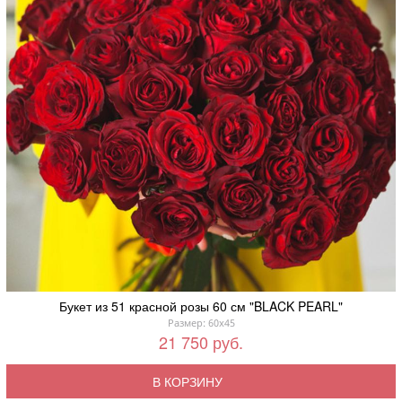
Букет из 51 красной розы 60 см "BLACK PEARL"
Размер: 60x45
21 750 руб.
В КОРЗИНУ