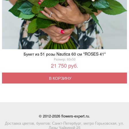
Букет из 51 розы Nautica 60 см "ROSES 41"
Размер: 60x50
21 750 руб.
В КОРЗИНУ
© 2012-2026 flowers-expert.ru.
Доставка цветов, букетов: Санкт-Петербург, метро Горьковская, ул.
Лизы Чайкиной 25