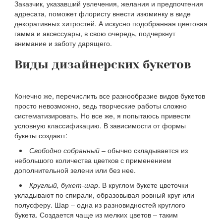
Заказчик, указавший увлечения, желания и предпочтения
адресата, поможет флористу внести изюминку в виде
декоративных хитростей. А искусно подобранная цветовая
гамма и аксессуары, в свою очередь, подчеркнут
внимание и заботу дарящего.
Виды дизайнерских букетов
Конечно же, перечислить все разнообразие видов букетов
просто невозможно, ведь творческие работы сложно
систематизировать. Но все же, я попытаюсь привести
условную классификацию. В зависимости от формы
букеты создают:
Свободно собранный
– обычно складывается из
небольшого количества цветков с применением
дополнительной зелени или без нее.
Круглый, букет-шар
. В круглом букете цветочки
укладывают по спирали, образовывая ровный круг или
полусферу. Шар – одна из разновидностей круглого
букета. Создается чаще из мелких цветов – таким