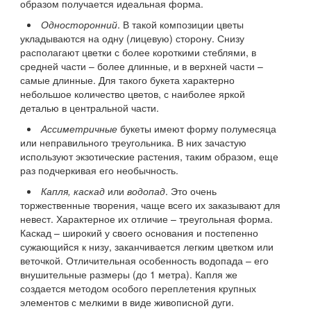
образом получается идеальная форма.
Односторонний
. В такой композиции цветы
укладываются на одну (лицевую) сторону. Снизу
располагают цветки с более короткими стеблями, в
средней части – более длинные, и в верхней части –
самые длинные. Для такого букета характерно
небольшое количество цветов, с наиболее яркой
деталью в центральной части.
Ассиметричные
букеты имеют форму полумесяца
или неправильного треугольника. В них зачастую
используют экзотические растения, таким образом, еще
раз подчеркивая его необычность.
Капля, каскад
или
водопад
. Это очень
торжественные творения, чаще всего их заказывают для
невест. Характерное их отличие – треугольная форма.
Каскад – широкий у своего основания и постепенно
сужающийся к низу, заканчивается легким цветком или
веточкой. Отличительная особенность водопада – его
внушительные размеры (до 1 метра). Капля же
создается методом особого переплетения крупных
элементов с мелкими в виде живописной дуги.