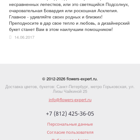
несравненных лепестков, или это светящийся Подсолнух,
очаровательная Бовардия или роскошная Асклепия.
Главное - удивляйте своих родных и близких!
Преподносите в дар свое тепло и любовь, а дизайнерский
букет станет Вам в этом наилучшим помощником!
14.06.2017
© 2012-2026 flowers-expert.ru.
Доставка цветов, букетов: Санкт-Петербург, метро Горьковская, ул.
Лизы Чайкиной 25
info@flowers-expert.ru
+7 (812) 425-36-05
Персональные данные
Согласие пользователя