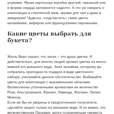
упаковке. Яркая картонная коробка круглой, овальной или
в форме сердца запомнится надолго. А что уж говорить о
композиции в стеклянной вазе, кружке для чая и даже в
аквариуме! Чудесно «подсластить» такие цветы
капкейками, зефиром или французскими пирожными.
Какие цветы выбрать для
букета?
Жюль Верн сказал, что запах – это душа цветка. И
действительно, для многих людей аромат цветка на много
важней его внешнего вида. Зная человека, которому вы
собрались преподнести подарок в виде цветочного
набора, учитывайте данное обстоятельство. Выбирайте
цветы для композиции с выраженными запахами.
Великолепны утонченными ароматами ее величество
Роза, Альстромерия, Фрезия, Лаванда, Жасмин, Лилия,
Мимоза.
Если же Вы не уверены в предпочтениях получателя,
сделайте акцент только на внешнем виде. И не важно, это
величественная Орхидея, долго сохраняющая свежесть