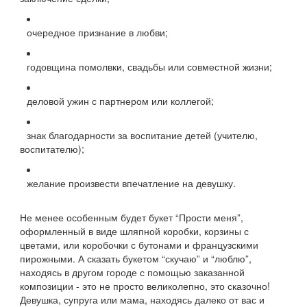
очередное признание в любви;
годовщина помолвки, свадьбы или совместной жизни;
деловой ужин с партнером или коллегой;
знак благодарности за воспитание детей (учителю,
воспитателю);
желание произвести впечатление на девушку.
Не менее особенным будет букет “Прости меня”,
оформленный в виде шляпной коробки, корзины с
цветами, или коробочки с бутонами и французскими
пирожными. А сказать букетом “скучаю” и “люблю”,
находясь в другом городе с помощью заказанной
композиции - это не просто великолепно, это сказочно!
Девушка, супруга или мама, находясь далеко от вас и