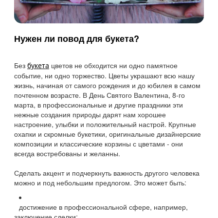
Нужен ли повод для букета?
Без
цветов не обходится ни одно памятное
букета
событие, ни одно торжество. Цветы украшают всю нашу
жизнь, начиная от самого рождения и до юбилея в самом
почтенном возрасте. В День Святого Валентина, 8-го
марта, в профессиональные и другие праздники эти
нежные создания природы дарят нам хорошее
настроение, улыбки и положительный настрой. Крупные
охапки и скромные букетики, оригинальные дизайнерские
композиции и классические корзины с цветами - они
всегда востребованы и желанны.
Сделать акцент и подчеркнуть важность другого человека
можно и под небольшим предлогом. Это может быть:
достижение в профессиональной сфере, например,
заключение сделки;