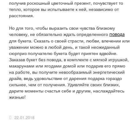
получив роскошный цветочный презент, почувствует то
тепло, которое вы испытываете к ней, независимо от
расстояния.
Но для того, чтобы выразить свои чувства близкому
человеку, не обязательно ждать определенного
повода
для букета. Сказать о своей страсти, любви, влечении или
уважении можно в любой день, и такой неожиданный
сюрприз получателю букета будет приятен вдвойне.
Заказав букет без повода, в комплекте с мягкой игрушкой,
макарунами или ягодами домой или подарив его прямо
на работе, вы получите невообразимый энергетический
драйв, ведь удовольствие от дарения подарка гораздо
сильнее, чем от получения. Удивляйте своих близких,
дарите моменты счастья себе и другим, наслаждайтесь
жизнью!
22.01.2018