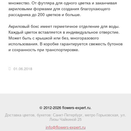
множество. От футляра для одного цветка и заканчивая
акриловыми формами для создания благоухающего
рассадника до 200 цветков и больше.
Акриловый бокс имеет герметичное отделение для воды.
Каждый цветок вставляется в индивидуальное отверстие.
Может быть с крышкой или без, многоразового
использования. В коробке гарантируется свежесть бутонов
и сохранность при транспортировке.
01.06.2018
© 2012-2026 flowers-expert.ru.
Доставка цветов, букетов: Санкт-Петербург, метро Горьковская, ул.
Лизы Чайкиной 25
info@flowers-expert.ru