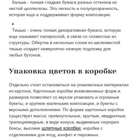
Калька - тонкая гладкая бумага разных оттенков из
чистой целлюлозы. Это легкость и полупрозрачность,
которая еще и поддерживает форму композиции.
Тишью - очень тонкая декоративная бумага, которую
еще называют папиросной, в связи со схожестью их
структуры. Обертка в несколько слоев из шелковистой
тишью создает невероятно нежную подложку для
любых бутонов.
Упаковка цветов в коробке
Отдельно стоит остановиться на упаковочных материалах
из картона. Картонные коробки всевозможных форм и
размеров позволяют со вкусом упаковать и огромные
букеты, и хрупкие маленькие композиции, и букеты с
вкусными дополнениями. По форме картонных коробок
существует масса: прямоугольные, круглые, квадратные,
трапециевидные, в виде конуса, выдвижные сюрприз-
боксы, высокие
, коробки с
шляпные коробки
отделениями для ягод, конфет и пирожных.