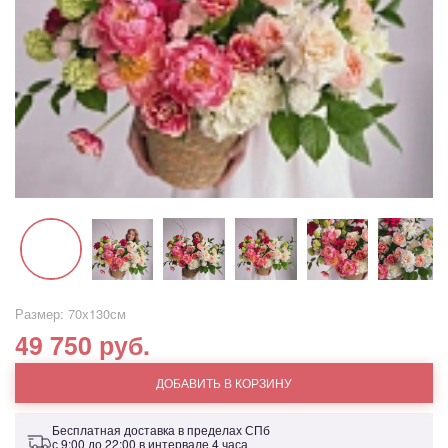
Размер: 70х130см
49 750 руб.
ДОБАВИТЬ В КОРЗИНУ
Бесплатная доставка в пределах СПб
с 9:00 до 22:00 в интервале 4 часа