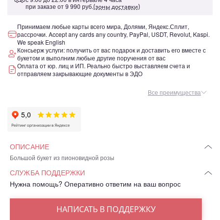
при заказе от
9 990 руб.
(зоны доставки)
Принимаем любые карты всего мира, Долями, Яндекс.Сплит,
рассрочки. Accept any cards any country, PayPal, USDT, Revolut, Kaspi.
We speak English
Консьерж услуги: получить от вас подарок и доставить его вместе с
букетом и выполним любые другие поручения от вас
Оплата от юр. лиц и ИП. Реально быстро выставляем счета и
отправляем закрывающие документы в ЭДО
Все преимущества
ОПИСАНИЕ
Большой букет из пионовидной розы
СЛУЖБА ПОДДЕРЖКИ
Нужна помощь? Оперативно ответим на ваш вопрос
НАПИСАТЬ В ПОДДЕРЖКУ