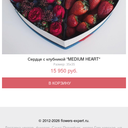
Сердце с клубникой "MEDIUM HEART"
Размер: 35x35
15 950 руб.
В КОРЗИНУ
© 2012-2026 flowers-expert.ru.
Доставка цветов, букетов: Санкт-Петербург, метро Горьковская, ул.