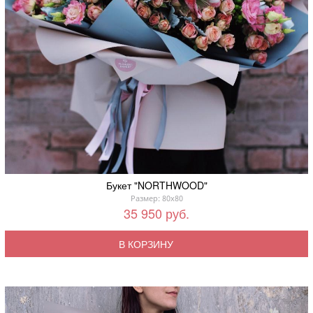
Букет "NORTHWOOD"
Размер: 80x80
35 950 руб.
В КОРЗИНУ