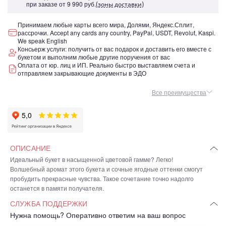
при заказе от
9 990 руб.
(зоны доставки)
Принимаем любые карты всего мира, Долями, Яндекс.Сплит,
рассрочки. Accept any cards any country, PayPal, USDT, Revolut, Kaspi.
We speak English
Консьерж услуги: получить от вас подарок и доставить его вместе с
букетом и выполним любые другие поручения от вас
Оплата от юр. лиц и ИП. Реально быстро выставляем счета и
отправляем закрывающие документы в ЭДО
Все преимущества
ОПИСАНИЕ
Идеальный букет в насыщенной цветовой гамме? Легко!
Волшебный аромат этого букета и сочные ягодные оттенки смогут
пробудить прекрасные чувства. Такое сочетание точно надолго
останется в памяти получателя.
СЛУЖБА ПОДДЕРЖКИ
Нужна помощь? Оперативно ответим на ваш вопрос