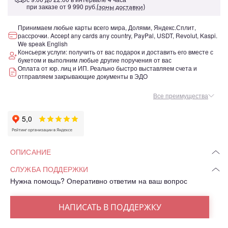
при заказе от
9 990 руб.
(зоны доставки)
Принимаем любые карты всего мира, Долями, Яндекс.Сплит,
рассрочки. Accept any cards any country, PayPal, USDT, Revolut, Kaspi.
We speak English
Консьерж услуги: получить от вас подарок и доставить его вместе с
букетом и выполним любые другие поручения от вас
Оплата от юр. лиц и ИП. Реально быстро выставляем счета и
отправляем закрывающие документы в ЭДО
Все преимущества
ОПИСАНИЕ
СЛУЖБА ПОДДЕРЖКИ
Нужна помощь? Оперативно ответим на ваш вопрос
НАПИСАТЬ В ПОДДЕРЖКУ