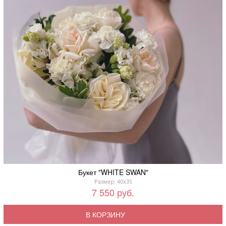
Букет "WHITE SWAN"
Размер: 40x35
7 550 руб.
В КОРЗИНУ