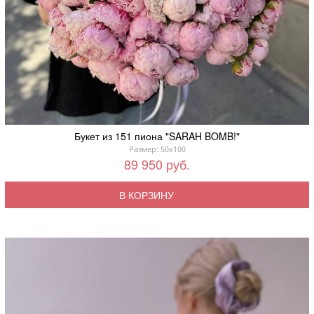
Букет из 151 пиона "SARAH BOMB!"
Размер: 50x100
89 950 руб.
В КОРЗИНУ