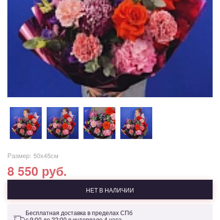
Размер: 50х45см
8 550 руб.
НЕТ В НАЛИЧИИ
Бесплатная доставка в пределах СПб
с 9:00 до 22:00 в интервале 4 часа