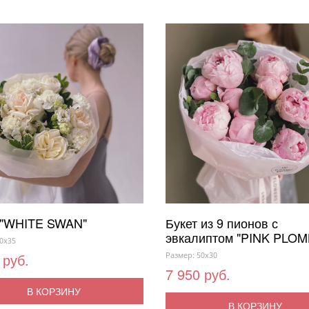
 "WHITE SWAN"
Букет из 9 пионов с
эвкалиптом "PINK PLOM
0x35
 руб.
Размер: 50x30
7 950 руб.
В КОРЗИНУ
В КОРЗИНУ