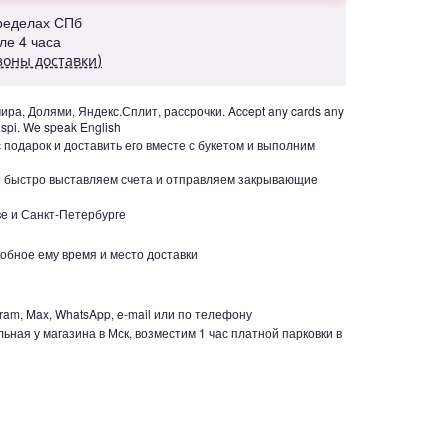
пределах СПб
але 4 часа
зоны доставки)
ра, Долями, Яндекс.Сплит, рассрочки. Accept any cards any
aspi. We speak English
с подарок и доставить его вместе с букетом и выполним
но быстро выставляем счета и отправляем закрывающие
е и Санкт-Петербурге
обное ему время и место доставки
ram, Max, WhatsApp, e-mail или по телефону
ьная у магазина в Мск, возместим 1 час платной парковки в