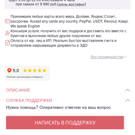
при заказе от
9 990 руб.
(зоны доставки)
Принимаем любые карты всего мира, Долями, Яндекс.Сплит,
рассрочки. Accept any cards any country, PayPal, USDT, Revolut, Kaspi.
We speak English
Консьерж услуги: получить от вас подарок и доставить его вместе с
букетом и выполним любые другие поручения от вас
Оплата от юр. лиц и ИП. Реально быстро выставляем счета и
отправляем закрывающие документы в ЭДО
Все преимущества
ОПИСАНИЕ
СЛУЖБА ПОДДЕРЖКИ
Нужна помощь? Оперативно ответим на ваш вопрос
НАПИСАТЬ В ПОДДЕРЖКУ