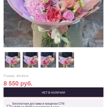
Размер: 40х40см
8 550 руб.
НЕТ В НАЛИЧИИ
Бесплатная доставка в пределах СПб
с 9:00 до 22:00 в интервале 4 часа