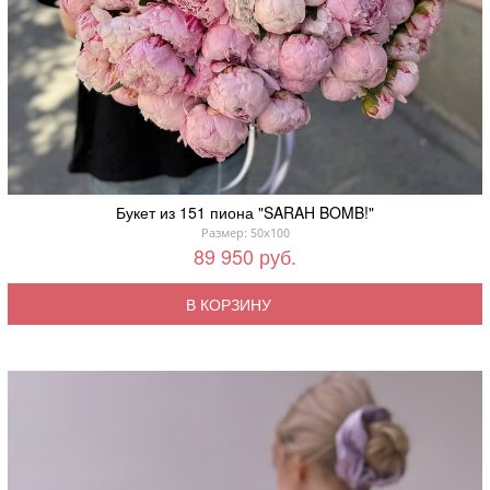
Букет из 151 пиона "SARAH BOMB!"
Размер: 50x100
89 950 руб.
В КОРЗИНУ