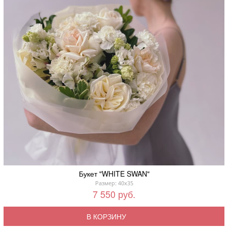
Букет "WHITE SWAN"
Размер: 40x35
7 550 руб.
В КОРЗИНУ