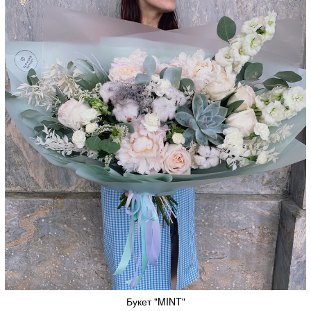
Букет "MINT"