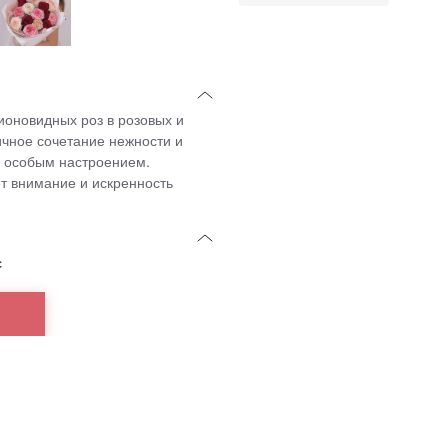
оновидных роз в розовых и
чное сочетание нежности и
 особым настроением.
т внимание и искренность
с