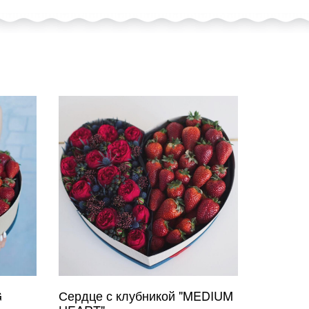
G
Сердце с клубникой "MEDIUM