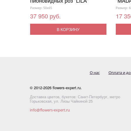
пионовидных роз "LILA"
"MAD
Размер: 50x65
Размер: 6
37 950 руб.
17 35
В КОРЗИНУ
О нас
Оплата и до
© 2012-2026 flowers-expert.ru.
Доставка цветов, букетов: Санкт-Петербург, метро
Горьковская, ул. Лизы Чайкиной 25
info@flowers-expert.ru