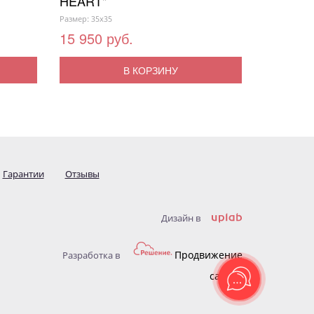
HEART"
Размер: 35x35
15 950 руб.
В КОРЗИНУ
Гарантии
Отзывы
Дизайн в
Продвижение
Разработка в
сайтов