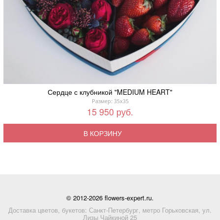
Сердце с клубникой "MEDIUM HEART"
Размер: 35x35
15 950 руб.
В КОРЗИНУ
© 2012-2026 flowers-expert.ru.
Доставка цветов, букетов: Санкт-Петербург, метро Горьковская, ул.
Лизы Чайкиной 25