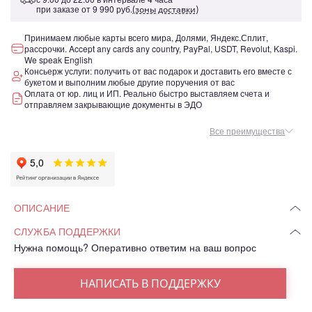
при заказе от
9 990 руб.
(зоны доставки)
Принимаем любые карты всего мира, Долями, Яндекс.Сплит,
рассрочки. Accept any cards any country, PayPal, USDT, Revolut, Kaspi.
We speak English
Консьерж услуги: получить от вас подарок и доставить его вместе с
букетом и выполним любые другие поручения от вас
Оплата от юр. лиц и ИП. Реально быстро выставляем счета и
отправляем закрывающие документы в ЭДО
Все преимущества
ОПИСАНИЕ
СЛУЖБА ПОДДЕРЖКИ
Нужна помощь? Оперативно ответим на ваш вопрос
НАПИСАТЬ В ПОДДЕРЖКУ