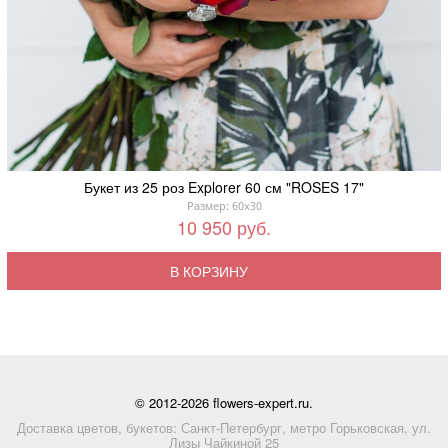
Букет из 25 роз Explorer 60 см "ROSES 17"
Размер: 60x30
10 950 руб.
В КОРЗИНУ
© 2012-2026 flowers-expert.ru.
Доставка цветов, букетов: Санкт-Петербург, метро Горьковская, ул.
Лизы Чайкиной 25