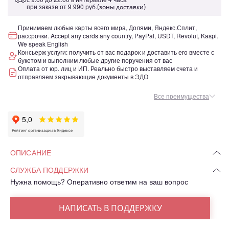
при заказе от
9 990 руб.
(зоны доставки)
Принимаем любые карты всего мира, Долями, Яндекс.Сплит,
рассрочки. Accept any cards any country, PayPal, USDT, Revolut, Kaspi.
We speak English
Консьерж услуги: получить от вас подарок и доставить его вместе с
букетом и выполним любые другие поручения от вас
Оплата от юр. лиц и ИП. Реально быстро выставляем счета и
отправляем закрывающие документы в ЭДО
Все преимущества
ОПИСАНИЕ
СЛУЖБА ПОДДЕРЖКИ
Нужна помощь? Оперативно ответим на ваш вопрос
НАПИСАТЬ В ПОДДЕРЖКУ