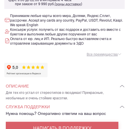
при заказе от
9 990 руб.
(зоны доставки)
Принимаем любые карты всего мира, Долями, Яндекс.Сплит,
рассрочки. Accept any cards any country, PayPal, USDT, Revolut, Kaspi.
We speak English
Консьерж услуги: получить от вас подарок и доставить его вместе с
букетом и выполним любые другие поручения от вас
Оплата от юр. лиц и ИП. Реально быстро выставляем счета и
отправляем закрывающие документы в ЭДО
Все преимущества
ОПИСАНИЕ
Для тех кто устал от стереотипов о гвоздиках! Прекрасные,
необычные и очень стойкие красотки.
СЛУЖБА ПОДДЕРЖКИ
Нужна помощь? Оперативно ответим на ваш вопрос
НАПИСАТЬ В ПОДДЕРЖКУ