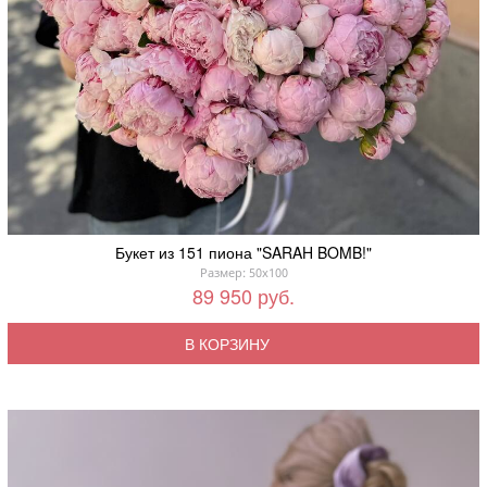
Букет из 151 пиона "SARAH BOMB!"
Размер: 50x100
89 950 руб.
В КОРЗИНУ