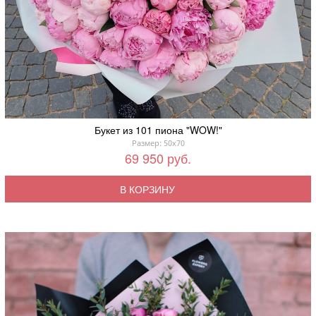
Букет из 101 пиона "WOW!"
Размер: 50x70
69 950 руб.
В КОРЗИНУ