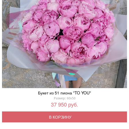
Букет из 51 пиона "TO YOU"
Размер: 60x50
37 950 руб.
В КОРЗИНУ