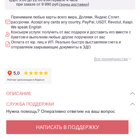
при заказе от
9 990 руб.
(зоны доставки)
Принимаем любые карты всего мира, Долями, Яндекс.Сплит,
рассрочки. Accept any cards any country, PayPal, USDT, Revolut, Kaspi.
We speak English
Консьерж услуги: получить от вас подарок и доставить его вместе с
букетом и выполним любые другие поручения от вас
Оплата от юр. лиц и ИП. Реально быстро выставляем счета и
отправляем закрывающие документы в ЭДО
Все преимущества
ОПИСАНИЕ
СЛУЖБА ПОДДЕРЖКИ
Нужна помощь? Оперативно ответим на ваш вопрос
НАПИСАТЬ В ПОДДЕРЖКУ