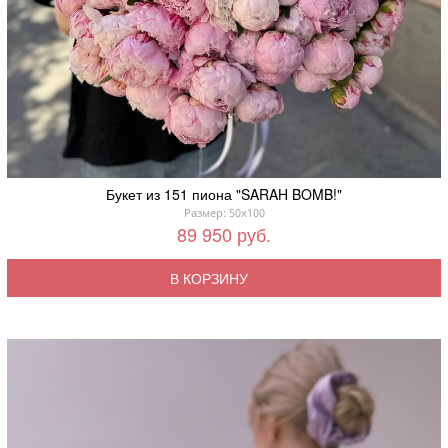
Букет из 151 пиона "SARAH BOMB!"
Размер: 50x100
89 950 руб.
В КОРЗИНУ