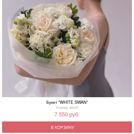
Букет "WHITE SWAN"
Размер: 40x35
7 550 руб.
В КОРЗИНУ