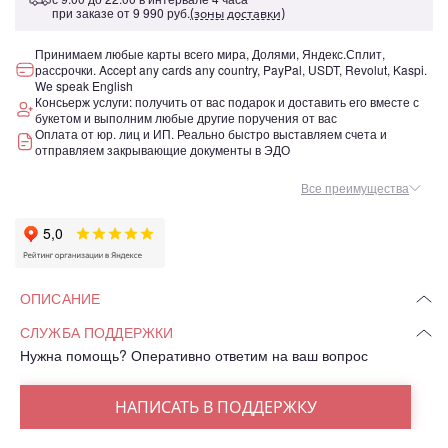
при заказе от
9 990 руб.
(зоны доставки)
Принимаем любые карты всего мира, Долями, Яндекс.Сплит,
рассрочки. Accept any cards any country, PayPal, USDT, Revolut, Kaspi.
We speak English
Консьерж услуги: получить от вас подарок и доставить его вместе с
букетом и выполним любые другие поручения от вас
Оплата от юр. лиц и ИП. Реально быстро выставляем счета и
отправляем закрывающие документы в ЭДО
Все преимущества
ОПИСАНИЕ
СЛУЖБА ПОДДЕРЖКИ
Нужна помощь? Оперативно ответим на ваш вопрос
НАПИСАТЬ В ПОДДЕРЖКУ