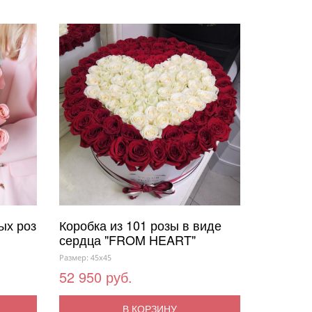
ых роз
Коробка из 101 розы в виде
сердца "FROM HEART"
Размер: 45x45
52 950 руб.
В КОРЗИНУ