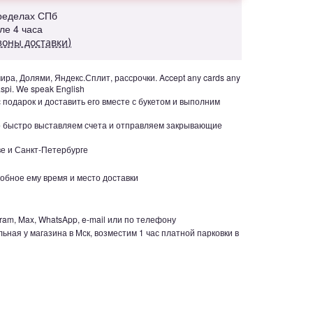
пределах СПб
але 4 часа
зоны доставки)
ра, Долями, Яндекс.Сплит, рассрочки. Accept any cards any
aspi. We speak English
с подарок и доставить его вместе с букетом и выполним
но быстро выставляем счета и отправляем закрывающие
е и Санкт-Петербурге
обное ему время и место доставки
ram, Max, WhatsApp, e-mail или по телефону
ьная у магазина в Мск, возместим 1 час платной парковки в