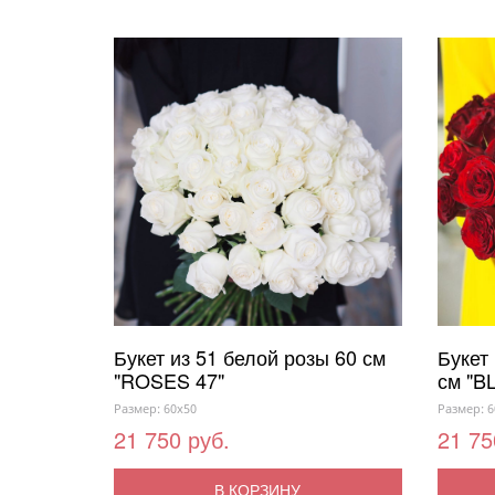
Букет из 51 белой розы 60 см
Букет
"ROSES 47"
см "B
Размер: 60x50
Размер: 6
21 750 руб.
21 75
В КОРЗИНУ