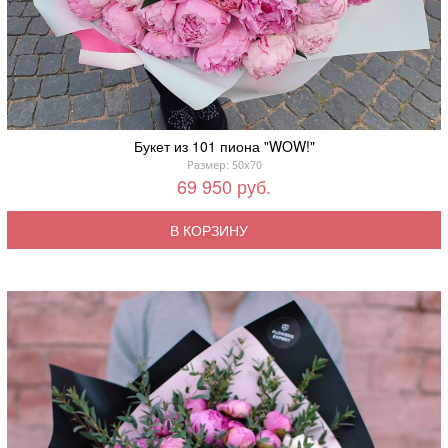
Букет из 101 пиона "WOW!"
Размер: 50x70
69 950 руб.
В КОРЗИНУ