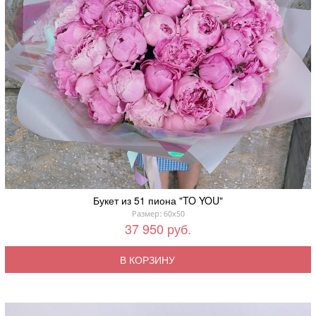
Букет из 51 пиона "TO YOU"
Размер: 60x50
37 950 руб.
В КОРЗИНУ