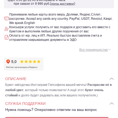
при заказе от
9 990 руб.
(зоны доставки)
Принимаем любые карты всего мира, Долями, Яндекс.Сплит,
рассрочки. Accept any cards any country, PayPal, USDT, Revolut, Kaspi.
We speak English
Консьерж услуги: получить от вас подарок и доставить его вместе с
букетом и выполним любые другие поручения от вас
Оплата от юр. лиц и ИП. Реально быстро выставляем счета и
отправляем закрывающие документы в ЭДО
Все преимущества
ОПИСАНИЕ
Букет-звёздочка Инстаграм! Гипсофила вашей мечты!
Раскрасим её в
любой цвет
, который только пожелаете! А ещё этот
букет очень
стойкий
и долго будет радовать вас или вашего получателя.)
СЛУЖБА ПОДДЕРЖКИ
Нужна помощь? Оперативно ответим на ваш вопрос