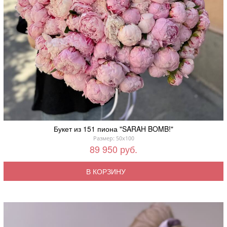
Букет из 151 пиона "SARAH BOMB!"
Размер: 50x100
89 950 руб.
В КОРЗИНУ