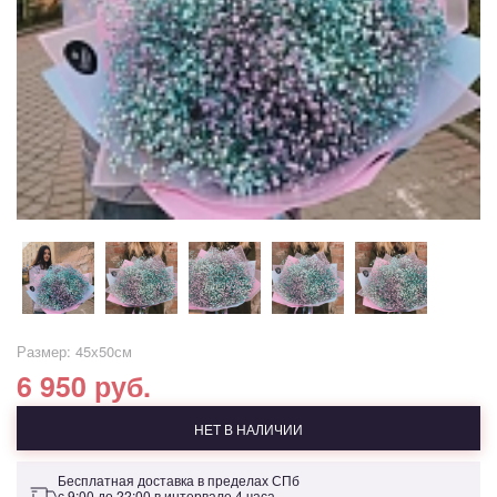
Размер: 45х50см
6 950 руб.
НЕТ В НАЛИЧИИ
Бесплатная доставка в пределах СПб
с 9:00 до 22:00 в интервале 4 часа