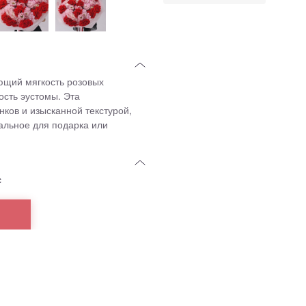
щий мягкость розовых
ость эустомы. Эта
ков и изысканной текстурой,
альное для подарка или
с