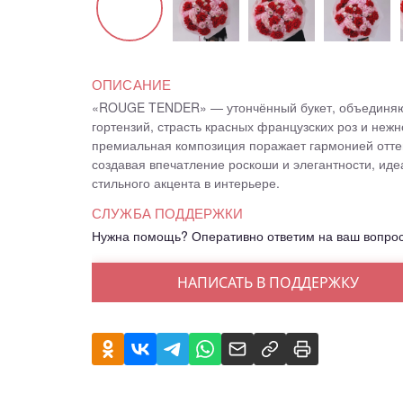
ОПИСАНИЕ
«ROUGE TENDER» — утончённый букет, объединяю
гортензий, страсть красных французских роз и нежн
премиальная композиция поражает гармонией оттен
создавая впечатление роскоши и элегантности, иде
стильного акцента в интерьере.
СЛУЖБА ПОДДЕРЖКИ
Нужна помощь? Оперативно ответим на ваш вопро
НАПИСАТЬ В ПОДДЕРЖКУ