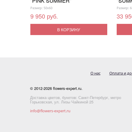
"PINK SUMMER"
"SUM
Размер: 50x60
Размер: 6
9 950 руб.
33 95
В КОРЗИНУ
О нас
Оплата и до
© 2012-2026 flowers-expert.ru.
Доставка цветов, букетов: Санкт-Петербург, метро
Горьковская, ул. Лизы Чайкиной 25
info@flowers-expert.ru