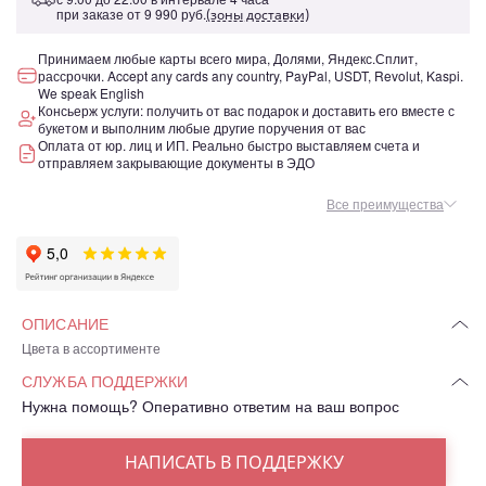
при заказе от
9 990 руб.
(зоны доставки)
Принимаем любые карты всего мира, Долями, Яндекс.Сплит,
рассрочки. Accept any cards any country, PayPal, USDT, Revolut, Kaspi.
We speak English
Консьерж услуги: получить от вас подарок и доставить его вместе с
букетом и выполним любые другие поручения от вас
Оплата от юр. лиц и ИП. Реально быстро выставляем счета и
отправляем закрывающие документы в ЭДО
Все преимущества
ОПИСАНИЕ
Цвета в ассортименте
СЛУЖБА ПОДДЕРЖКИ
Нужна помощь? Оперативно ответим на ваш вопрос
НАПИСАТЬ В ПОДДЕРЖКУ