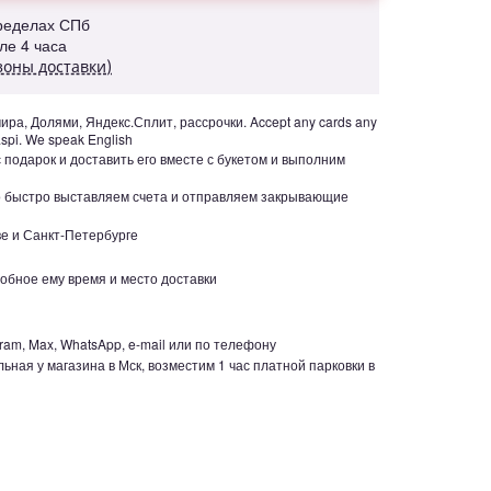
пределах СПб
але 4 часа
зоны доставки)
ра, Долями, Яндекс.Сплит, рассрочки. Accept any cards any
aspi. We speak English
с подарок и доставить его вместе с букетом и выполним
но быстро выставляем счета и отправляем закрывающие
е и Санкт-Петербурге
обное ему время и место доставки
ram, Max, WhatsApp, e-mail или по телефону
ьная у магазина в Мск, возместим 1 час платной парковки в