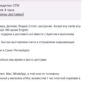
пределах СПб
але 4 часа
зоны доставки)
ра, Долями, Яндекс.Сплит, рассрочки. Accept any cards any
aspi. We speak English
с подарок и доставить его вместе с букетом и выполним
но быстро выставляем счета и отправляем закрывающие
е и Санкт-Петербурге
обное ему время и место доставки
ram, Max, WhatsApp, e-mail или по телефону
ьная у магазина в Мск, возместим 1 час платной парковки в