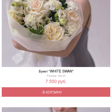
Букет "WHITE SWAN"
Размер: 40x35
7 550 руб.
В КОРЗИНУ