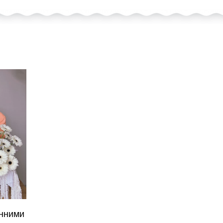
енними