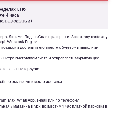
пределах СПб
але 4 часа
зоны доставки)
ра, Долями, Яндекс.Сплит, рассрочки. Accept any cards any
aspi. We speak English
с подарок и доставить его вместе с букетом и выполним
но быстро выставляем счета и отправляем закрывающие
е и Санкт-Петербурге
обное ему время и место доставки
ram, Max, WhatsApp, e-mail или по телефону
ьная у магазина в Мск, возместим 1 час платной парковки в