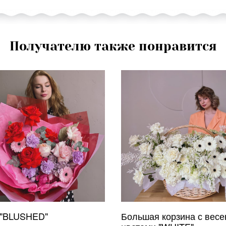
Получателю также понравится
 "BLUSHED"
Большая корзина с вес