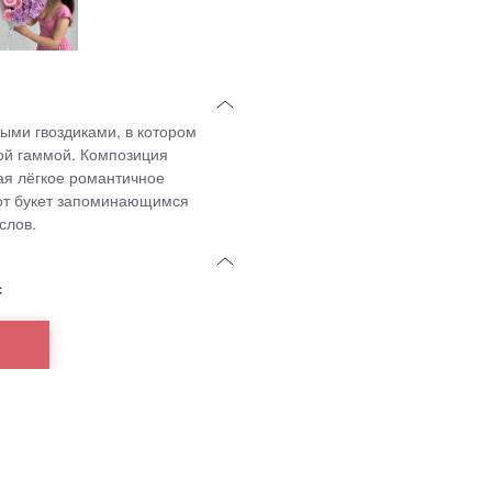
ыми гвоздиками, в котором
ой гаммой. Композиция
ая лёгкое романтичное
тот букет запоминающимся
слов.
с