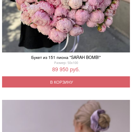
Букет из 151 пиона "SARAH BOMB!"
Размер: 50x100
89 950 руб.
В КОРЗИНУ