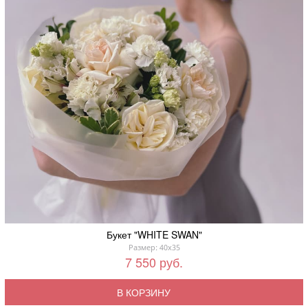
Букет "WHITE SWAN"
Размер: 40x35
7 550 руб.
В КОРЗИНУ