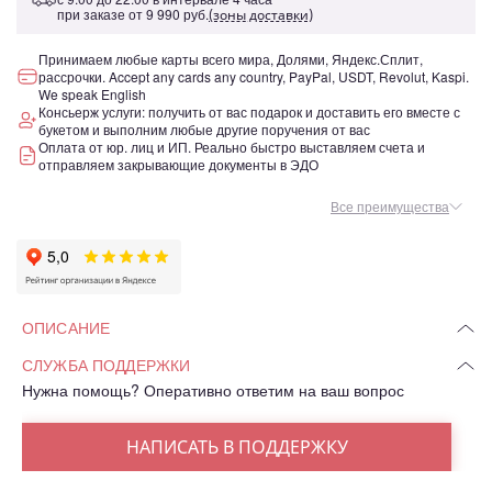
при заказе от
9 990 руб.
(зоны доставки)
Принимаем любые карты всего мира, Долями, Яндекс.Сплит,
рассрочки. Accept any cards any country, PayPal, USDT, Revolut, Kaspi.
We speak English
Консьерж услуги: получить от вас подарок и доставить его вместе с
букетом и выполним любые другие поручения от вас
Оплата от юр. лиц и ИП. Реально быстро выставляем счета и
отправляем закрывающие документы в ЭДО
Все преимущества
ОПИСАНИЕ
СЛУЖБА ПОДДЕРЖКИ
Нужна помощь? Оперативно ответим на ваш вопрос
НАПИСАТЬ В ПОДДЕРЖКУ