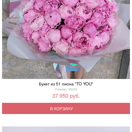
Букет из 51 пиона "TO YOU"
Размер: 60x50
37 950 руб.
В КОРЗИНУ