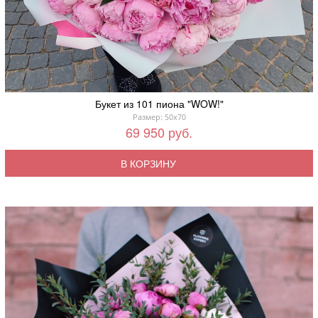
Букет из 101 пиона "WOW!"
Размер: 50x70
69 950 руб.
В КОРЗИНУ