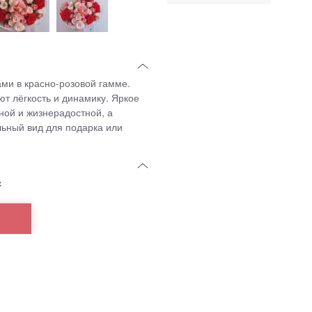
и в красно-розовой гамме.
т лёгкость и динамику. Яркое
ной и жизнерадостной, а
ьный вид для подарка или
с