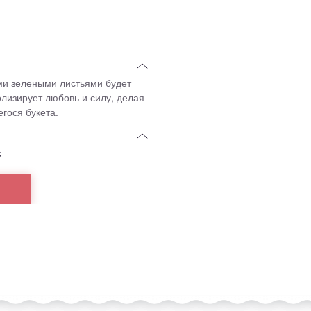
ими зелеными листьями будет
лизирует любовь и силу, делая
гося букета.
с