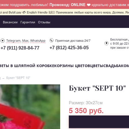
можем поздравить любимых!
Промокод: ONLINE ❤️
идеально доставим 
pi and Bybit pay 💳 English friendly 🙌🏻 Принимаем любые карты всего мира, Долями, Ян
Вакансии
Гарантии
Отзывы
Бесплатная 
,
,
Приятная доставка 24/7
Telegram
Max
WhatsApp
с 9:00 до 22
при заказе о
+7 (812) 425-36-05
+7 (911) 928-84-77
ВЕТЫ В ШЛЯПНОЙ КОРОБКЕ
КОРЗИНЫ ЦВЕТОВ
ЦВЕТЫ
СВАДЬБА
КО
Букет "SEPT 10"
я
Букет "SEPT 10"
Размер: 30х27см
5 350 руб.