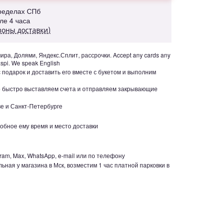
пределах СПб
але 4 часа
зоны доставки)
ра, Долями, Яндекс.Сплит, рассрочки. Accept any cards any
aspi. We speak English
с подарок и доставить его вместе с букетом и выполним
но быстро выставляем счета и отправляем закрывающие
е и Санкт-Петербурге
обное ему время и место доставки
ram, Max, WhatsApp, e-mail или по телефону
ьная у магазина в Мск, возместим 1 час платной парковки в