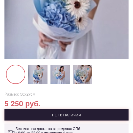
Размер: 50х27см
5 250 руб.
НЕТ В НАЛИЧИИ
Бесплатная доставка в пределах СПб
с 9:00 до 22:00 в интервале 4 часа