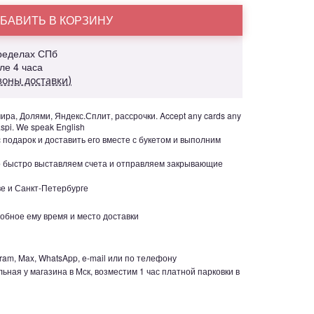
БАВИТЬ В КОРЗИНУ
пределах СПб
але 4 часа
зоны доставки)
ра, Долями, Яндекс.Сплит, рассрочки. Accept any cards any
aspi. We speak English
с подарок и доставить его вместе с букетом и выполним
но быстро выставляем счета и отправляем закрывающие
е и Санкт-Петербурге
обное ему время и место доставки
ram, Max, WhatsApp, e-mail или по телефону
ьная у магазина в Мск, возместим 1 час платной парковки в