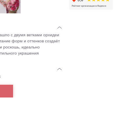
шпо с двумя ветками орхидеи
ание форм и оттенков создаёт
и роскошь, идеально
стильного украшения
с